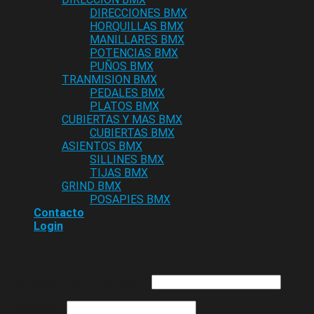
DIRECCIONES BMX
HORQUILLAS BMX
MANILLARES BMX
POTENCIAS BMX
PUÑOS BMX
TRANMISION BMX
PEDALES BMX
PLATOS BMX
CUBIERTAS Y MAS BMX
CUBIERTAS BMX
ASIENTOS BMX
SILLINES BMX
TIJAS BMX
GRIND BMX
POSAPIES BMX
Contacto
Login
Login
Username or email address
*
Password
*