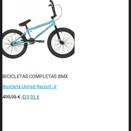
BICICLETAS COMPLETAS BMX
Bicicleta United Recruit Jr
499,95
€
439,95
€