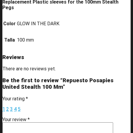
Replacement Plastic sleeves for the 100mm Stealth
Pegs
Color
GLOW IN THE DARK
Talla
100 mm
Reviews
There are no reviews yet.
Be the first to review “Repuesto Posapies
United Stealth 100 Mm”
Your rating
*
1
2
3
4
5
Your review
*