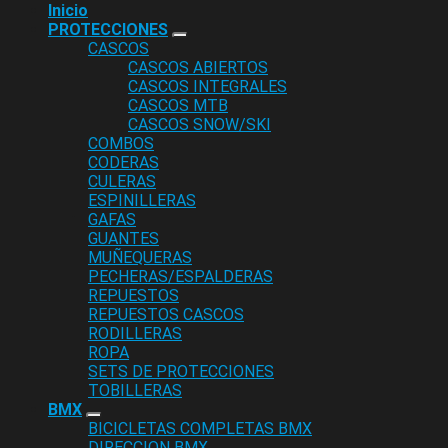
Inicio
PROTECCIONES
CASCOS
CASCOS ABIERTOS
CASCOS INTEGRALES
CASCOS MTB
CASCOS SNOW/SKI
COMBOS
CODERAS
CULERAS
ESPINILLERAS
GAFAS
GUANTES
MUÑEQUERAS
PECHERAS/ESPALDERAS
REPUESTOS
REPUESTOS CASCOS
RODILLERAS
ROPA
SETS DE PROTECCIONES
TOBILLERAS
BMX
BICICLETAS COMPLETAS BMX
DIRECCION BMX