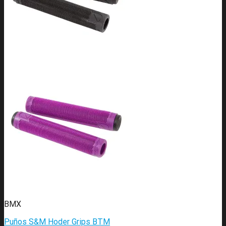
BMX
Puños S&M Hoder Grips BTM