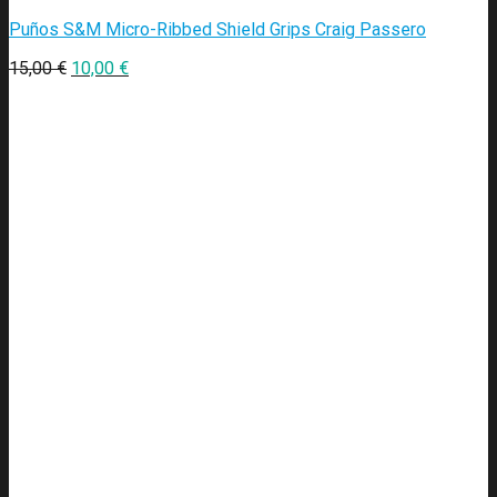
Puños S&M Micro-Ribbed Shield Grips Craig Passero
15,00
€
10,00
€