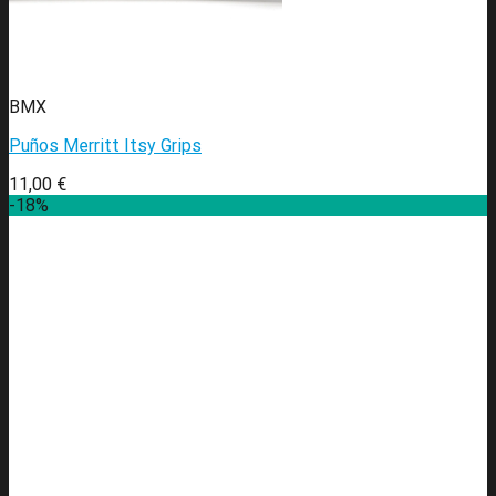
BMX
Puños Merritt Itsy Grips
11,00
€
-18%