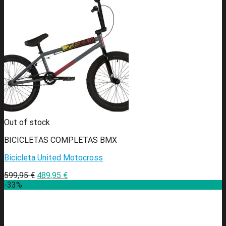
Out of stock
BICICLETAS COMPLETAS BMX
Bicicleta United Motocross
599,95
€
489,95
€
-33%