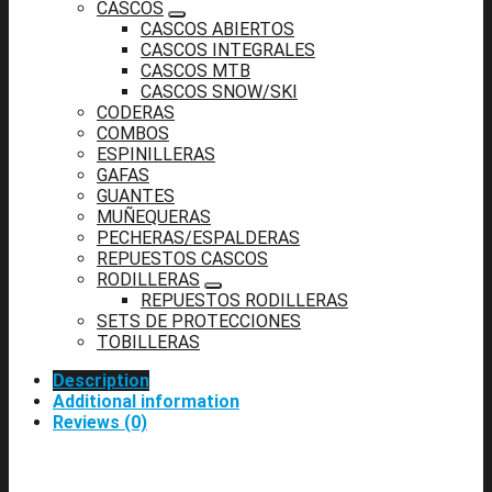
CASCOS
CASCOS ABIERTOS
CASCOS INTEGRALES
CASCOS MTB
CASCOS SNOW/SKI
CODERAS
COMBOS
ESPINILLERAS
GAFAS
GUANTES
MUÑEQUERAS
PECHERAS/ESPALDERAS
REPUESTOS CASCOS
RODILLERAS
REPUESTOS RODILLERAS
SETS DE PROTECCIONES
TOBILLERAS
Description
Additional information
Reviews (0)