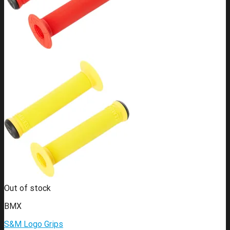
Out of stock
BMX
S&M Logo Grips