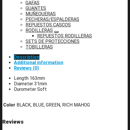
GAFAS
GUANTES
MUÑEQUERAS
PECHERAS/ESPALDERAS
REPUESTOS CASCOS
RODILLERAS
REPUESTOS RODILLERAS
SETS DE PROTECCIONES
TOBILLERAS
Description
Additional information
Reviews (0)
Length 163mm
Diameter 31mm
Durometer Soft
Color
BLACK, BLUE, GREEN, RICH MAHOG
Reviews