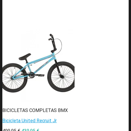
BICICLETAS COMPLETAS BMX
Bicicleta United Recruit Jr
499,95
€
439,95
€