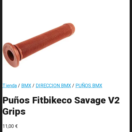
Tienda
/
BMX
/
DIRECCION BMX
/
PUÑOS BMX
Puños Fitbikeco Savage V2
Grips
11,00
€