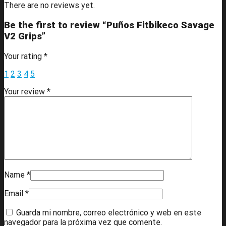
There are no reviews yet.
Be the first to review “Puños Fitbikeco Savage
V2 Grips”
Your rating
*
1
2
3
4
5
Your review
*
Name
*
Email
*
Guarda mi nombre, correo electrónico y web en este
navegador para la próxima vez que comente.