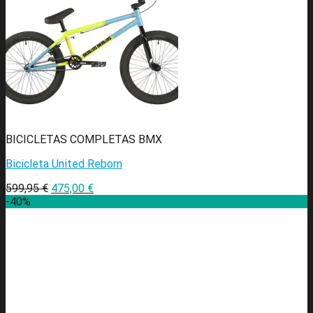
BICICLETAS COMPLETAS BMX
Bicicleta United Reborn
599,95
€
475,00
€
-40%