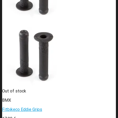
Out of stock
BMX
Fitbikeco Eddie Grips