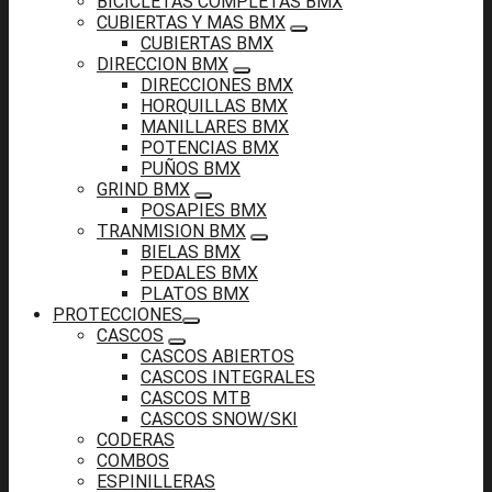
BICICLETAS COMPLETAS BMX
CUBIERTAS Y MAS BMX
CUBIERTAS BMX
DIRECCION BMX
DIRECCIONES BMX
HORQUILLAS BMX
MANILLARES BMX
POTENCIAS BMX
PUÑOS BMX
GRIND BMX
POSAPIES BMX
TRANMISION BMX
BIELAS BMX
PEDALES BMX
PLATOS BMX
PROTECCIONES
CASCOS
CASCOS ABIERTOS
CASCOS INTEGRALES
CASCOS MTB
CASCOS SNOW/SKI
CODERAS
COMBOS
ESPINILLERAS