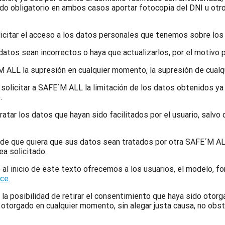
ndo obligatorio en ambos casos aportar fotocopia del DNI u otro 
icitar el acceso a los datos personales que tenemos sobre lo
datos sean incorrectos o haya que actualizarlos, por el motivo pe
M ALL la supresión en cualquier momento, la supresión de cualqu
rá solicitar a SAFE´M ALL la limitación de los datos obtenidos y
.
tar los datos que hayan sido facilitados por el usuario, salvo
so de que quiera que sus datos sean tratados por otra SAFE´M 
ea solicitado.
 al inicio de este texto ofrecemos a los usuarios, el modelo, f
ace
.
a posibilidad de retirar el consentimiento que haya sido otorga
 otorgado en cualquier momento, sin alegar justa causa, no obsta