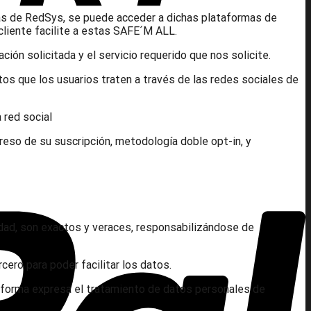
las de RedSys, se puede acceder a dichas plataformas de
cliente facilite a estas SAFE´M ALL.
ión solicitada y el servicio requerido que nos solicite.
s que los usuarios traten a través de las redes sociales de
 red social
reso de su suscripción, metodología doble opt-in, y
idad, son exactos y veraces, responsabilizándose de
cero para poder facilitar los datos.
 de forma expresa el tratamiento de datos personales de