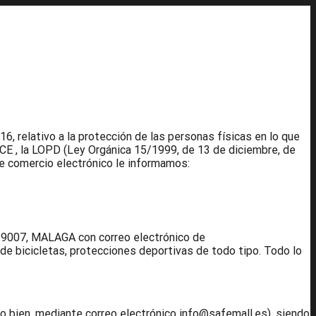
, relativo a la protección de las personas físicas en lo que
/CE , la LOPD (Ley Orgánica 15/1999, de 13 de diciembre, de
de comercio electrónico le informamos:
29007, MALAGA con correo electrónico de
de bicicletas, protecciones deportivas de todo tipo. Todo lo
, o bien, mediante correo electrónico info@safemall.es), siendo