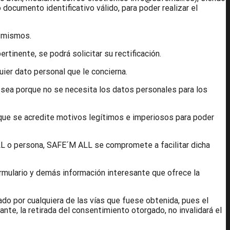
documento identificativo válido, para poder realizar el
s mismos.
rtinente, se podrá solicitar su rectificación.
ier dato personal que le concierna.
a sea porque no se necesita los datos personales para los
 que se acredite motivos legítimos e imperiosos para poder
ALL o persona, SAFE´M ALL se compromete a facilitar dicha
ormulario y demás información interesante que ofrece la
do por cualquiera de las vías que fuese obtenida, pues el
nte, la retirada del consentimiento otorgado, no invalidará el