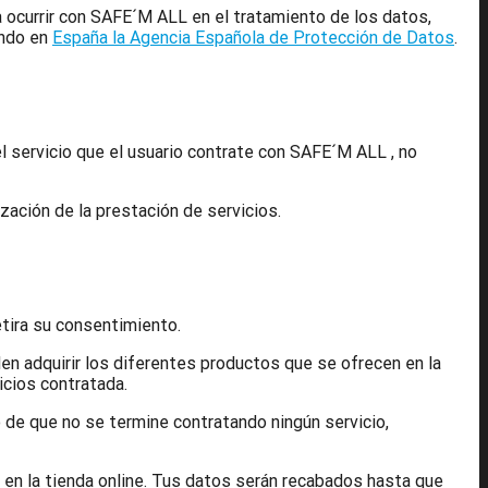
 ocurrir con SAFE´M ALL en el tratamiento de los datos,
endo en
España la Agencia Española de Protección de Datos
.
l servicio que el usuario contrate con SAFE´M ALL , no
zación de la prestación de servicios.
etira su consentimiento.
den adquirir los diferentes productos que se ofrecen en la
icios contratada.
o de que no se termine contratando ningún servicio,
 en la tienda online. Tus datos serán recabados hasta que