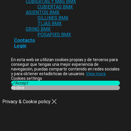
CUBIERTAS Y MAS BMX
CUBIERTAS BMX
ASIENTOS BMX
SILLINES BMX
TIJAS BMX
GRIND BMX
POSAPIES BMX
Contacto
Login
En esta web se utilizan cookies propias y de terceros para
conseguir que tengas una mejor experiencia de
navegación, puedas compartir contenido en redes sociales
y para obtener estadísticas de usuarios.
View more
Cookies settings
Accept
decline
Privacy & Cookie policy
Privacy & Cookies policy
Cookies list
Cookie name
Active
Política de privacidad
En cumplimiento de lo dispuesto en