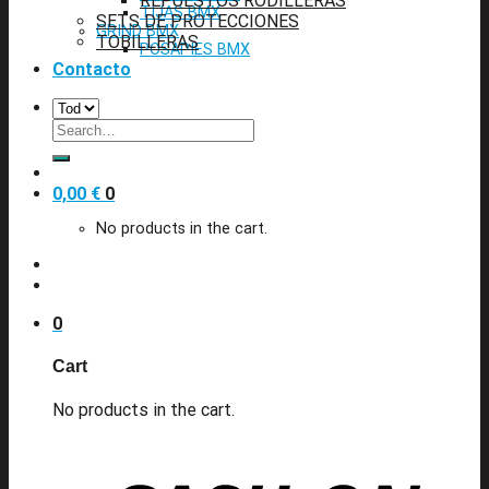
REPUESTOS RODILLERAS
TIJAS BMX
SETS DE PROTECCIONES
GRIND BMX
TOBILLERAS
POSAPIES BMX
Contacto
Search
for:
0,00
€
0
No products in the cart.
0
Cart
No products in the cart.