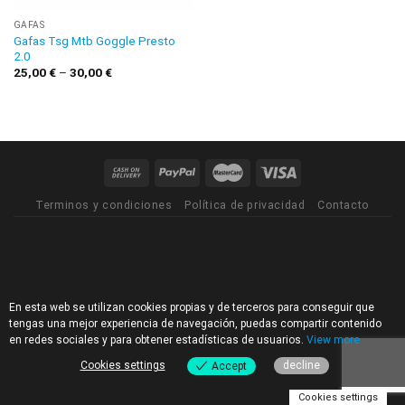
GAFAS
Gafas Tsg Mtb Goggle Presto
2.0
25,00
€
–
30,00
€
Terminos y condiciones
Política de privacidad
Contacto
En esta web se utilizan cookies propias y de terceros para conseguir que
tengas una mejor experiencia de navegación, puedas compartir contenido
en redes sociales y para obtener estadísticas de usuarios.
View more
Cookies settings
decline
Accept
Cookies settings