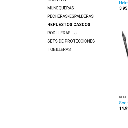
Hel
MUÑEQUERAS
3,9
PECHERAS/ESPALDERAS
REPUESTOS CASCOS
RODILLERAS
SETS DE PROTECCIONES
TOBILLERAS
REPU
Scop
14,