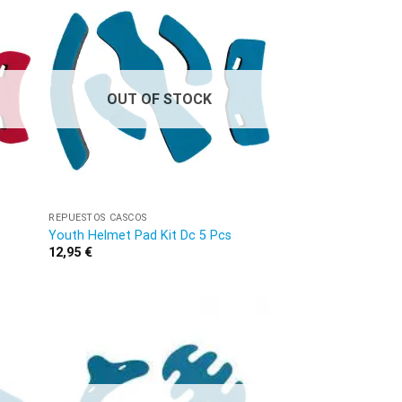
OUT OF STOCK
REPUESTOS CASCOS
s
Youth Helmet Pad Kit Dc 5 Pcs
12,95
€