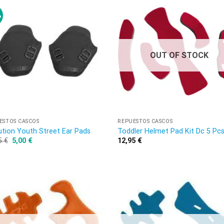
%
OUT OF STOCK
ESTOS CASCOS
REPUESTOS CASCOS
ution Youth Street Ear Pads
Toddler Helmet Pad Kit Dc 5 Pc
5
€
5,00
€
12,95
€