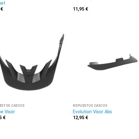
met
5
€
11,95
€
ESTOS CASCOS
REPUESTOS CASCOS
e Visor
Evolution Visor Abs
95
€
12,95
€