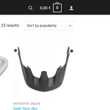
0
0,00
€
 25 results
REPUESTOS CASCOS
Seek Visor Abs