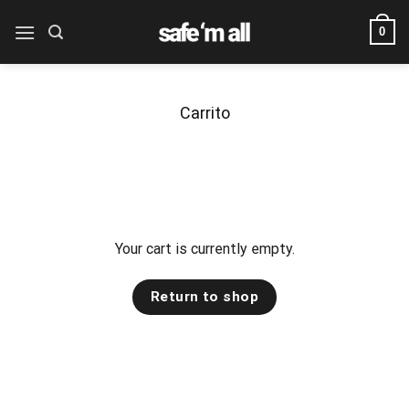
Skip
0
to
content
Carrito
Your cart is currently empty.
Return to shop