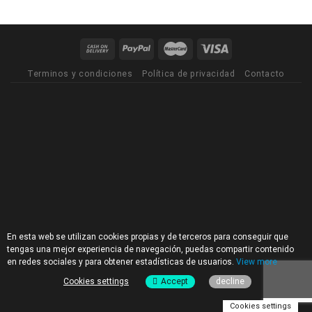
Terminos y condiciones
Política de privacidad
Contacto
En esta web se utilizan cookies propias y de terceros para conseguir que
tengas una mejor experiencia de navegación, puedas compartir contenido
en redes sociales y para obtener estadísticas de usuarios.
View more
Cookies settings
Accept
decline
Cookies settings