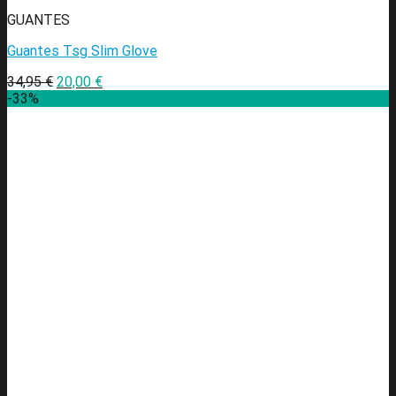
GUANTES
Guantes Tsg Slim Glove
34,95
€
20,00
€
-33%