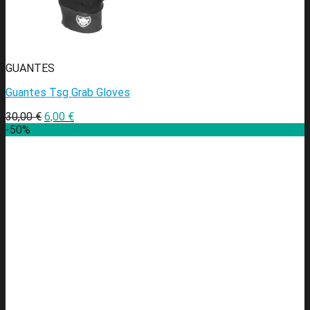
GUANTES
Guantes Tsg Grab Gloves
30,00
€
6,00
€
-50%