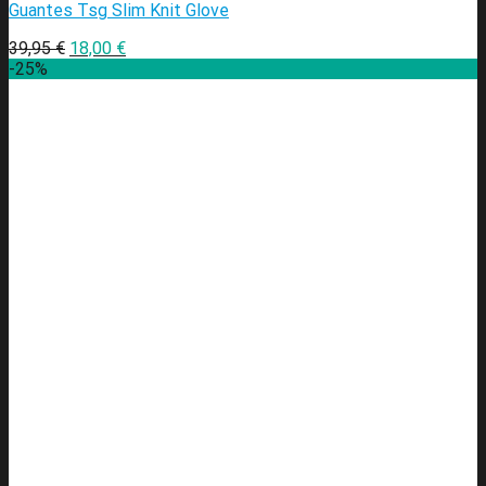
Guantes Tsg Slim Knit Glove
39,95
€
18,00
€
-25%