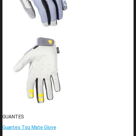
GUANTES
Guantes Tsg Mate Glove