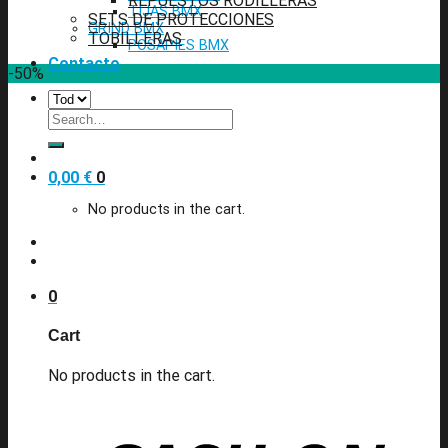
REPUESTOS RODILLERAS
TIJAS BMX
SETS DE PROTECCIONES
GRIND BMX
TOBILLERAS
POSAPIES BMX
Contacto
-50%
Search
for:
0,00
€
0
No products in the cart.
0
Cart
No products in the cart.