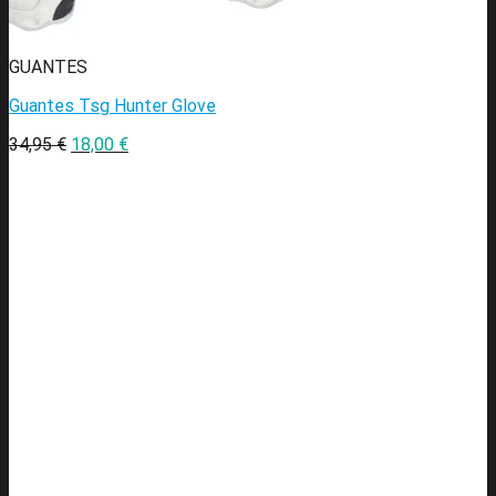
GUANTES
Guantes Tsg Hunter Glove
34,95
€
18,00
€