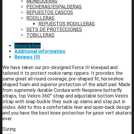
MUÑEQUERAS
PECHERAS/ESPALDERAS
REPUESTOS CASCOS
RODILLERAS
REPUESTOS RODILLERAS
SETS DE PROTECCIONES
TOBILLERAS
Description
Additional information
Reviews (0)
We have taken our pro-designed Force III kneepad and
tailored it to protect rookie ramp rippers. It provides the
same great all-round coverage, pre-shaped fit, horseshoe
shaped foam and superior protection of the adult pad. Made
from supremely durable Cordura with Neoprene butterfly
straps, top Velcro 360° strap and adjustable bottom Velcro
strap with snap buckle they suck up slams and stay put in
slides. Add to this a comfortable liner and open-back design
and you have the best knee protection for junior vert skaters
ever.
Sizing