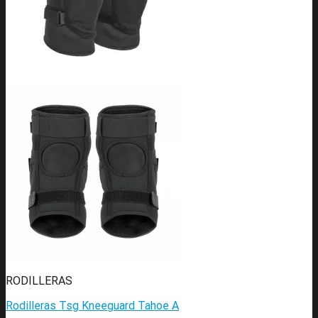
RODILLERAS
Rodilleras Tsg Kneeguard Tahoe A