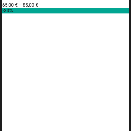
65,00
€
–
85,00
€
-33%