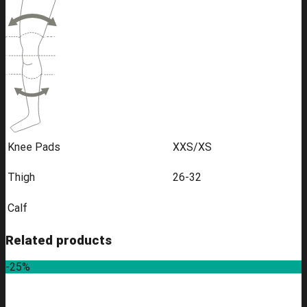
Knee Pads
XXS/XS
Thigh
26-32
Calf
Related products
-25%