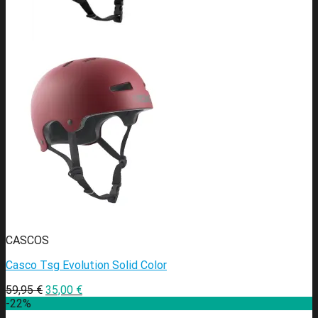
CASCOS
Casco Tsg Evolution Solid Color
59,95
€
35,00
€
-22%