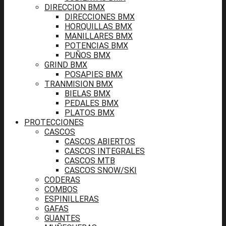
DIRECCION BMX
DIRECCIONES BMX
HORQUILLAS BMX
MANILLARES BMX
POTENCIAS BMX
PUÑOS BMX
GRIND BMX
POSAPIES BMX
TRANMISION BMX
BIELAS BMX
PEDALES BMX
PLATOS BMX
PROTECCIONES
CASCOS
CASCOS ABIERTOS
CASCOS INTEGRALES
CASCOS MTB
CASCOS SNOW/SKI
CODERAS
COMBOS
ESPINILLERAS
GAFAS
GUANTES