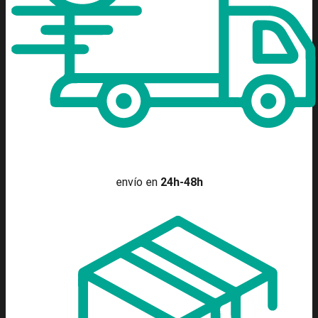
envío en
24h-48h