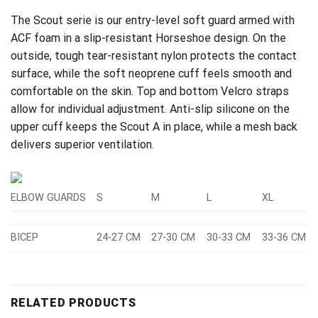
The Scout serie is our entry-level soft guard armed with
ACF foam in a slip-resistant Horseshoe design. On the
outside, tough tear-resistant nylon protects the contact
surface, while the soft neoprene cuff feels smooth and
comfortable on the skin. Top and bottom Velcro straps
allow for individual adjustment. Anti-slip silicone on the
upper cuff keeps the Scout A in place, while a mesh back
delivers superior ventilation.
ELBOW GUARDS
S
M
L
XL
BICEP
24-27 CM
27-30 CM
30-33 CM
33-36 CM
RELATED PRODUCTS