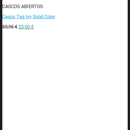
CASCOS ABIERTOS
Casco Tsg Ivy Solid Color
59,95
€
35,00
€