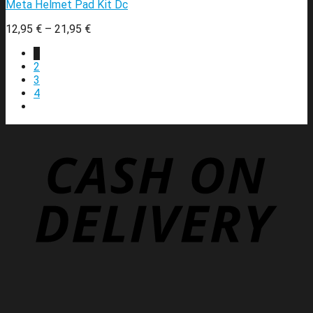
Meta Helmet Pad Kit Dc
12,95
€
–
21,95
€
1
2
3
4