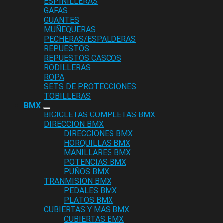
ESPINILLERAS
GAFAS
GUANTES
MUÑEQUERAS
PECHERAS/ESPALDERAS
REPUESTOS
REPUESTOS CASCOS
RODILLERAS
ROPA
SETS DE PROTECCIONES
TOBILLERAS
BMX
BICICLETAS COMPLETAS BMX
DIRECCION BMX
DIRECCIONES BMX
HORQUILLAS BMX
MANILLARES BMX
POTENCIAS BMX
PUÑOS BMX
TRANMISION BMX
PEDALES BMX
PLATOS BMX
CUBIERTAS Y MAS BMX
CUBIERTAS BMX