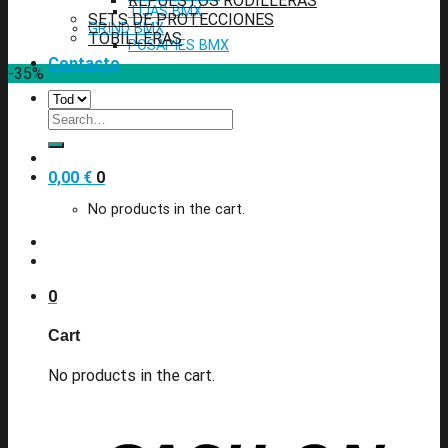
REPUESTOS RODILLERAS
TIJAS BMX
SETS DE PROTECCIONES
GRIND BMX
TOBILLERAS
POSAPIES BMX
Contacto
-35%
Search
for:
0,00
€
0
No products in the cart.
0
Cart
No products in the cart.