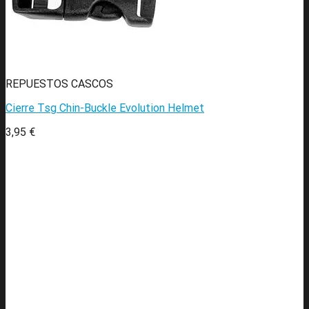
REPUESTOS CASCOS
Cierre Tsg Chin-Buckle Evolution Helmet
3,95
€