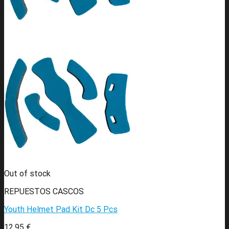
Out of stock
REPUESTOS CASCOS
Youth Helmet Pad Kit Dc 5 Pcs
12,95
€