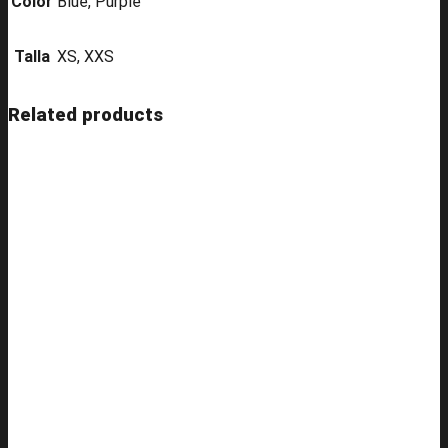
Color
Blue, Purple
Talla
XS, XXS
Related products