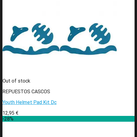
Out of stock
REPUESTOS CASCOS
Youth Helmet Pad Kit Dc
12,95
€
-28%