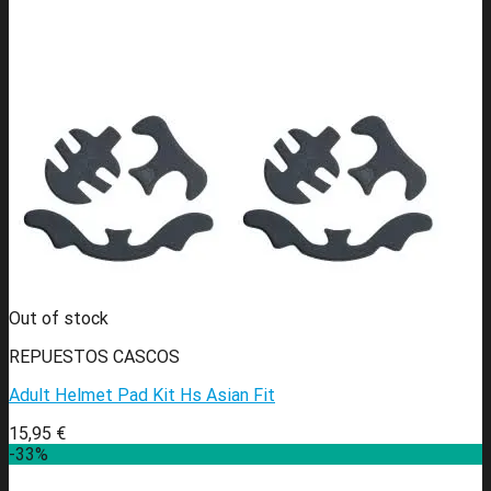
Out of stock
REPUESTOS CASCOS
Adult Helmet Pad Kit Hs Asian Fit
15,95
€
-33%