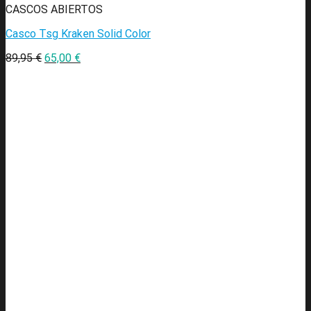
CASCOS ABIERTOS
Casco Tsg Kraken Solid Color
89,95
€
65,00
€