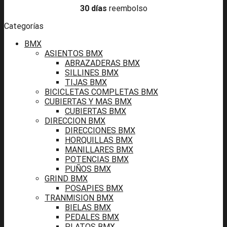
30 días
reembolso
Categorías
BMX
ASIENTOS BMX
ABRAZADERAS BMX
SILLINES BMX
TIJAS BMX
BICICLETAS COMPLETAS BMX
CUBIERTAS Y MAS BMX
CUBIERTAS BMX
DIRECCION BMX
DIRECCIONES BMX
HORQUILLAS BMX
MANILLARES BMX
POTENCIAS BMX
PUÑOS BMX
GRIND BMX
POSAPIES BMX
TRANMISION BMX
BIELAS BMX
PEDALES BMX
PLATOS BMX