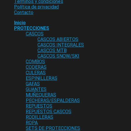
Terminos y condiciones
Política de privacidad
Contacto
Inicio
PROTECCIONES
CASCOS
CASCOS ABIERTOS
CASCOS INTEGRALES
CASCOS MTB
CASCOS SNOW/SKI
COMBOS
CODERAS
CULERAS
ESPINILLERAS
GAFAS
GUANTES
MUÑEQUERAS
PECHERAS/ESPALDERAS
REPUESTOS
REPUESTOS CASCOS
RODILLERAS
ROPA
SETS DE PROTECCIONES