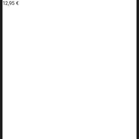
12,95
€