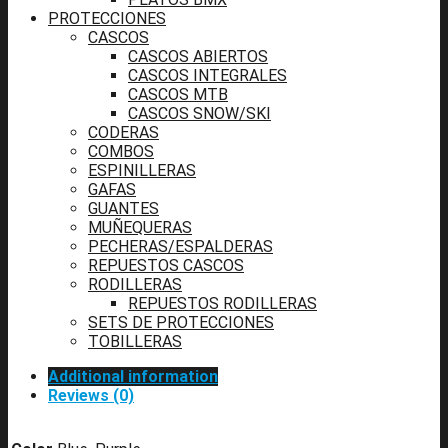
PROTECCIONES
CASCOS
CASCOS ABIERTOS
CASCOS INTEGRALES
CASCOS MTB
CASCOS SNOW/SKI
CODERAS
COMBOS
ESPINILLERAS
GAFAS
GUANTES
MUÑEQUERAS
PECHERAS/ESPALDERAS
REPUESTOS CASCOS
RODILLERAS
REPUESTOS RODILLERAS
SETS DE PROTECCIONES
TOBILLERAS
Additional information
Reviews (0)