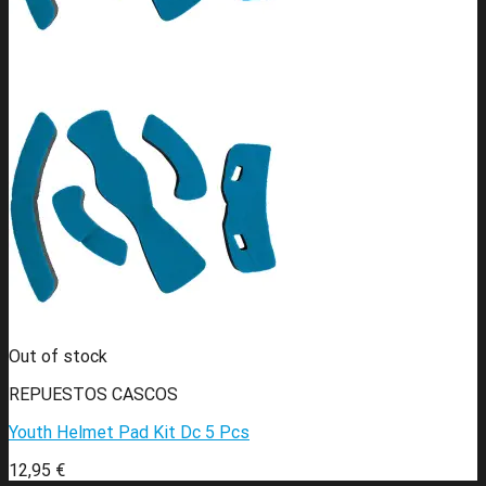
Out of stock
REPUESTOS CASCOS
Youth Helmet Pad Kit Dc 5 Pcs
12,95
€