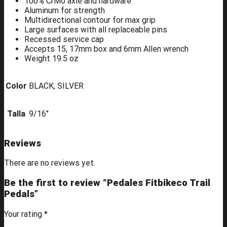
100% CrMo axle and hardware
Aluminum for strength
Multidirectional contour for max grip
Large surfaces with all replaceable pins
Recessed service cap
Accepts 15, 17mm box and 6mm Allen wrench
Weight 19.5 oz
Color
BLACK, SILVER
Talla
9/16"
Reviews
There are no reviews yet.
Be the first to review “Pedales Fitbikeco Trail
Pedals”
Your rating
*