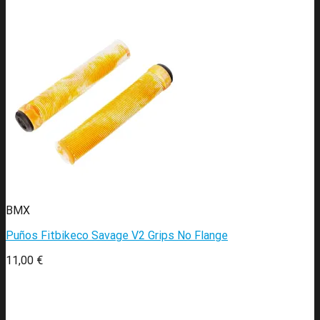
BMX
Puños Fitbikeco Savage V2 Grips No Flange
11,00
€