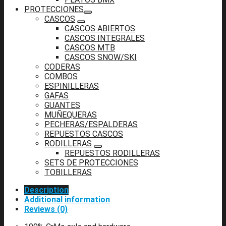
PROTECCIONES
CASCOS
CASCOS ABIERTOS
CASCOS INTEGRALES
CASCOS MTB
CASCOS SNOW/SKI
CODERAS
COMBOS
ESPINILLERAS
GAFAS
GUANTES
MUÑEQUERAS
PECHERAS/ESPALDERAS
REPUESTOS CASCOS
RODILLERAS
REPUESTOS RODILLERAS
SETS DE PROTECCIONES
TOBILLERAS
Description
Additional information
Reviews (0)