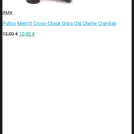
BMX
Puños Merritt Cross-Check Grips Old Charlie Crumlish
13,00
€
10,00
€