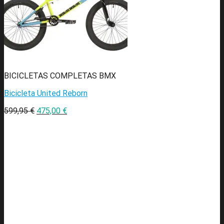
BICICLETAS COMPLETAS BMX
Bicicleta United Reborn
599,95
€
475,00
€