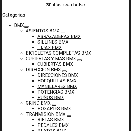
30 días
reembolso
Categorías
BMX
ASIENTOS BMX
ABRAZADERAS BMX
SILLINES BMX
TIJAS BMX
BICICLETAS COMPLETAS BMX
CUBIERTAS Y MAS BMX
CUBIERTAS BMX
DIRECCION BMX
DIRECCIONES BMX
HORQUILLAS BMX
MANILLARES BMX
POTENCIAS BMX
PUÑOS BMX
GRIND BMX
POSAPIES BMX
TRANMISION BMX
BIELAS BMX
PEDALES BMX
PLATOS BMX