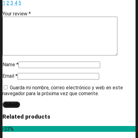
1
2
3
4
5
Your review
*
Name
*
Email
*
Guarda mi nombre, correo electrónico y web en este
navegador para la próxima vez que comente.
Related products
-23%