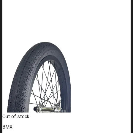
Out of stock
BMX