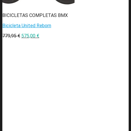
BICICLETAS COMPLETAS BMX
Bicicleta United Reborn
779,95
€
575,00
€