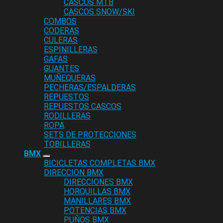
CASCOS MTB
CASCOS SNOW/SKI
COMBOS
CODERAS
CULERAS
ESPINILLERAS
GAFAS
GUANTES
MUÑEQUERAS
PECHERAS/ESPALDERAS
REPUESTOS
REPUESTOS CASCOS
RODILLERAS
ROPA
SETS DE PROTECCIONES
TOBILLERAS
BMX
BICICLETAS COMPLETAS BMX
DIRECCION BMX
DIRECCIONES BMX
HORQUILLAS BMX
MANILLARES BMX
POTENCIAS BMX
PUÑOS BMX