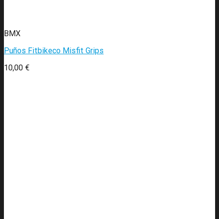
BMX
Puños Fitbikeco Misfit Grips
10,00
€