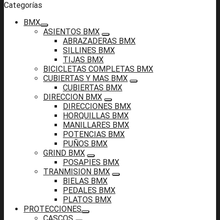
Categorías
BMX
ASIENTOS BMX
ABRAZADERAS BMX
SILLINES BMX
TIJAS BMX
BICICLETAS COMPLETAS BMX
CUBIERTAS Y MAS BMX
CUBIERTAS BMX
DIRECCION BMX
DIRECCIONES BMX
HORQUILLAS BMX
MANILLARES BMX
POTENCIAS BMX
PUÑOS BMX
GRIND BMX
POSAPIES BMX
TRANMISION BMX
BIELAS BMX
PEDALES BMX
PLATOS BMX
PROTECCIONES
CASCOS