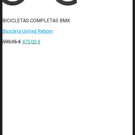
BICICLETAS COMPLETAS BMX
Bicicleta United Reborn
599,95
€
475,00
€