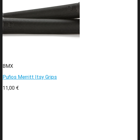
BMX
Puños Merritt Itsy Grips
11,00
€