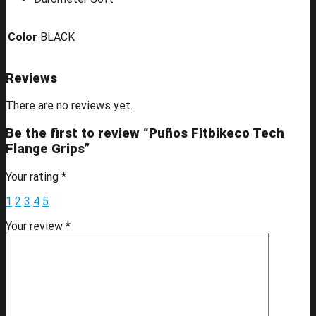
Color
BLACK
Reviews
There are no reviews yet.
Be the first to review “Puños Fitbikeco Tech
Flange Grips”
Your rating
*
1
2
3
4
5
Your review
*