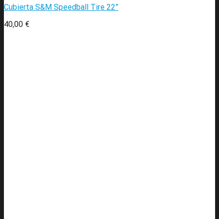
Cubierta S&M Speedball Tire 22”
40,00
€