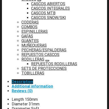
CASCOS ABIERTOS
CASCOS INTEGRALES
CASCOS MTB
CASCOS SNOW/SKI
CODERAS
COMBOS
ESPINILLERAS
GAFAS
GUANTES
MUÑEQUERAS
PECHERAS/ESPALDERAS
REPUESTOS CASCOS
RODILLERAS
REPUESTOS RODILLERAS
SETS DE PROTECCIONES
TOBILLERAS
Description
Additional information
Reviews (0)
Length 150mm
Diameter 31mm
Durometer Soft