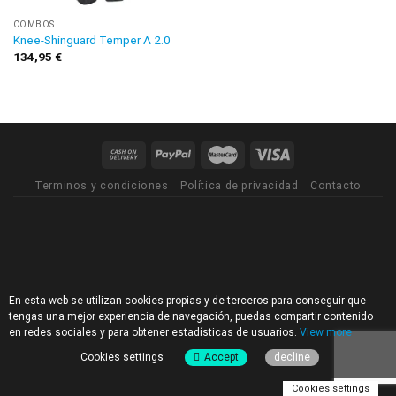
COMBOS
Knee-Shinguard Temper A 2.0
134,95
€
Terminos y condiciones
Política de privacidad
Contacto
En esta web se utilizan cookies propias y de terceros para conseguir que
tengas una mejor experiencia de navegación, puedas compartir contenido
en redes sociales y para obtener estadísticas de usuarios.
View more
Cookies settings
Accept
decline
Cookies settings