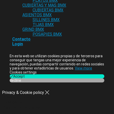
PLATOS BMX
CUBIERTAS Y MAS BMX
CUBIERTAS BMX
ASIENTOS BMX
SILLINES BMX
TIJAS BMX
GRIND BMX
POSAPIES BMX
Contacto
Login
En esta web se utilizan cookies propias y de terceros para
conseguir que tengas una mejor experiencia de
navegación, puedas compartir contenido en redes sociales
y para obtener estadísticas de usuarios.
View more
Cookies settings
Accept
decline
Privacy & Cookie policy
Privacy & Cookies policy
Cookies list
Cookie name
Active
Política de privacidad
En cumplimiento de lo dispuesto en