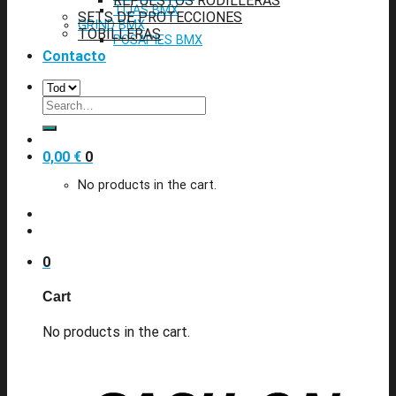
REPUESTOS RODILLERAS
TIJAS BMX
SETS DE PROTECCIONES
GRIND BMX
TOBILLERAS
POSAPIES BMX
Contacto
Search
for:
0,00
€
0
No products in the cart.
0
Cart
No products in the cart.