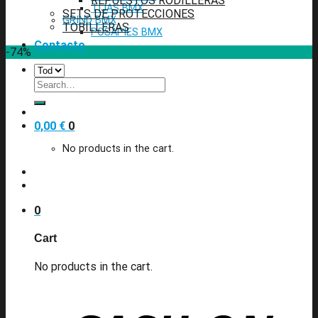
REPUESTOS RODILLERAS
TIJAS BMX
SETS DE PROTECCIONES
GRIND BMX
TOBILLERAS
POSAPIES BMX
Contacto
-74%
Search
for:
0,00
€
0
No products in the cart.
0
Cart
No products in the cart.