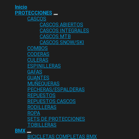
Inicio
PROTECCIONES
CASCOS
CASCOS ABIERTOS
CASCOS INTEGRALES
CASCOS MTB
CASCOS SNOW/SKI
COMBOS
CODERAS
CULERAS
ESPINILLERAS
GAFAS
GUANTES
MUÑEQUERAS
PECHERAS/ESPALDERAS
REPUESTOS
REPUESTOS CASCOS
RODILLERAS
ROPA
SETS DE PROTECCIONES
TOBILLERAS
BMX
BICICLETAS COMPLETAS BMX