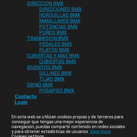
DIRECCION BMX
DIRECCIONES BMX
HORQUILLAS BMX
MANILLARES BMX
POTENCIAS BMX
PUÑOS BMX
TRANMISION BMX
PEDALES BMX
PLATOS BMX
CUBIERTAS Y MAS BMX
CUBIERTAS BMX
ASIENTOS BMX
SILLINES BMX
TIJAS BMX
GRIND BMX
POSAPIES BMX
Contacto
Login
En esta web se utilizan cookies propias y de terceros para
conseguir que tengas una mejor experiencia de
navegación, puedas compartir contenido en redes sociales
y para obtener estadísticas de usuarios.
View more
Cookies settings