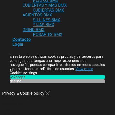
PLATOS BMX
CUBIERTAS Y MAS BMX
CUBIERTAS BMX
ASIENTOS BMX
SILLINES BMX
TIJAS BMX
GRIND BMX
POSAPIES BMX
Contacto
Login
En esta web se utilizan cookies propias y de terceros para
conseguir que tengas una mejor experiencia de
navegación, puedas compartir contenido en redes sociales
y para obtener estadísticas de usuarios.
View more
Cookies settings
Accept
decline
Privacy & Cookie policy
Privacy & Cookies policy
Cookies list
Cookie name
Active
Política de privacidad
En cumplimiento de lo dispuesto en