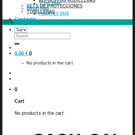
REPUESTOS RODILLERAS
TIJAS BMX
SETS DE PROTECCIONES
GRIND BMX
TOBILLERAS
POSAPIES BMX
Contacto
-33%
Search
for:
0,00
€
0
No products in the cart.
0
Cart
No products in the cart.