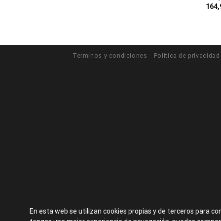
164
Terminos y condiciones
Política de privacidad
En esta web se utilizan cookies propias y de terceros para co