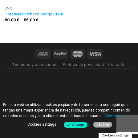
BMX
Potencia Fitbikeco Hango Stem
80,00
€
–
85,00
€
Terminos y condiciones
Política de privacidad
Contacto
En esta web se utilizan cookies propias y de terceros para conseguir que
tengas una mejor experiencia de navegación, puedas compartir contenido
en redes sociales y para obtener estadísticas de usuarios.
View more
Cookies settings
decline
Accept
Cookies settings