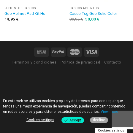
REPUESTOS CASCOS
CASCOS ABIERTOS
Geo Helmet Pad Kit Hs
Casco Tsg Geo Solid Color
14,95
€
89,95
€
50,00
€
Terminos y condiciones
Política de privacidad
Contacto
En esta web se utilizan cookies propias y de terceros para conseguir que
tengas una mejor experiencia de navegación, puedas compartir contenido
en redes sociales y para obtener estadísticas de usuarios.
View more
Cookies settings
decline
Accept
Cookies settings