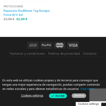
PROTECCIONES
Repuesto Rodilleras Tsg Recaps
Force III/V Ad
27,95
€
22,00
€
Terminos y condiciones
Política de privacidad
Contacto
En esta web se utilizan cookies propias y de terceros para conseguir que
tengas una mejor experiencia de navegación, puedas compartir contenido
en redes sociales y para obtener estadísticas de usuarios.
View more
Cookies settings
decline
Accept
Cookies settings