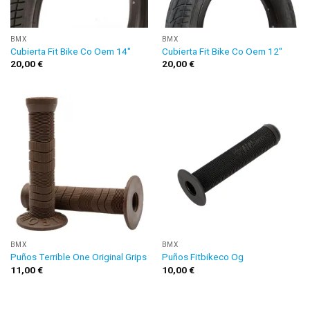
BMX
BMX
Cubierta Fit Bike Co Oem 14″
Cubierta Fit Bike Co Oem 12″
20,00
€
20,00
€
BMX
BMX
Puños Terrible One Original Grips
Puños Fitbikeco Og
11,00
€
10,00
€