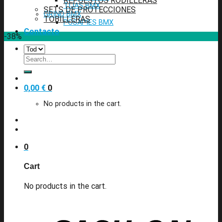
REPUESTOS RODILLERAS
TIJAS BMX
SETS DE PROTECCIONES
GRIND BMX
TOBILLERAS
POSAPIES BMX
Contacto
-38%
Search
for:
0,00
€
0
No products in the cart.
0
Cart
No products in the cart.