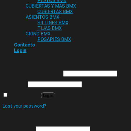
PLATOS BMX
CUBIERTAS Y MAS BMX
CUBIERTAS BMX
ASIENTOS BMX
SILLINES BMX
TIJAS BMX
GRIND BMX
POSAPIES BMX
Contacto
Login
Login
Username or email address
*
Password
*
Remember me
Log in
Lost your password?
Register
Email address
*