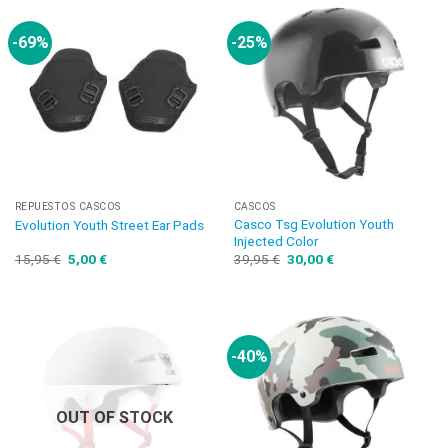
-69%
-25%
REPUESTOS CASCOS
CASCOS
Casco Tsg Evolution Youth
Evolution Youth Street Ear Pads
Injected Color
15,95
€
5,00
€
39,95
€
30,00
€
-40%
OUT OF STOCK