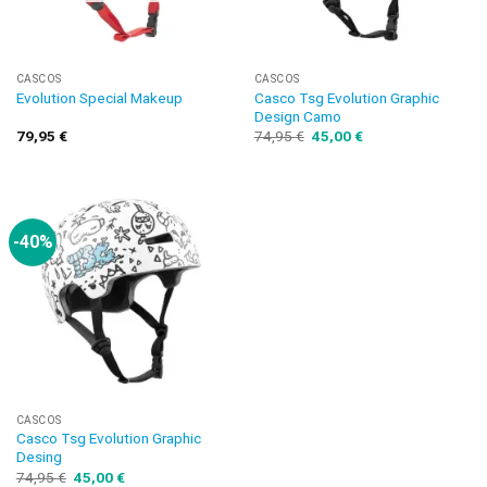
CASCOS
CASCOS
Casco Tsg Evolution Graphic
Evolution Special Makeup
Design Camo
79,95
€
74,95
€
45,00
€
-40%
CASCOS
Casco Tsg Evolution Graphic
Desing
74,95
€
45,00
€