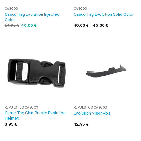
CASCOS
CASCOS
Casco Tsg Evolution Injected
Casco Tsg Evolution Solid Color
Color
54,95
€
40,00
€
40,00
€
–
45,00
€
REPUESTOS CASCOS
REPUESTOS CASCOS
Cierre Tsg Chin-Buckle Evolution
Evolution Visor Abs
Helmet
3,95
€
12,95
€